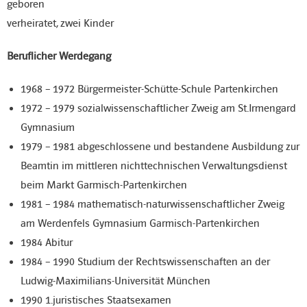
geboren
verheiratet, zwei Kinder
- Vorstandschaft des OV
Beruflicher Werdegang
- Ehrungen
1968 – 1972 Bürgermeister-Schütte-Schule Partenkirchen
Mitglied werden
1972 – 1979 sozialwissenschaftlicher Zweig am St.Irmengard
Gymnasium
Kontakt & Spenden
1979 – 1981 abgeschlossene und bestandene Ausbildung zur
Beamtin im mittleren nichttechnischen Verwaltungsdienst
beim Markt Garmisch-Partenkirchen
1981 – 1984 mathematisch-naturwissenschaftlicher Zweig
am Werdenfels Gymnasium Garmisch-Partenkirchen
1984 Abitur
1984 – 1990 Studium der Rechtswissenschaften an der
Ludwig-Maximilians-Universität München
1990 1.juristisches Staatsexamen