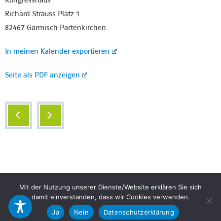
Richard-Strauss-Platz 1
82467 Garmisch-Partenkirchen
In meinen Kalender exportieren
Seite als PDF anzeigen
Copyright © 2026 CSU OV Garmisch-Partenkirchen
Mit der Nutzung unserer Dienste/Website erklären Sie sich
damit einverstanden, dass wir Cookies verwenden.
Datenschutz
Impressum
Ja
Nein
Datenschutzerklärung