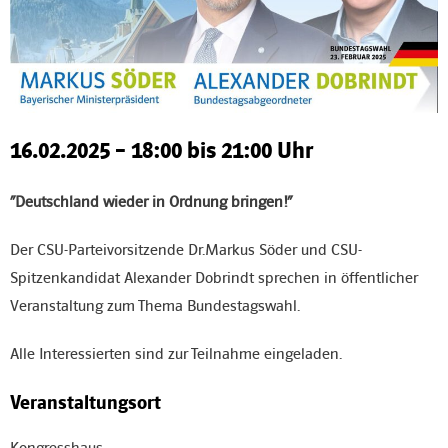
- Vorstandschaft des OV
- Ehrungen
Mitglied werden
16.02.2025 – 18:00 bis 21:00 Uhr
Kontakt & Spenden
“Deutschland wieder in Ordnung bringen!”
Der CSU-Parteivorsitzende Dr.Markus Söder und CSU-
Spitzenkandidat Alexander Dobrindt sprechen in öffentlicher
Veranstaltung zum Thema Bundestagswahl.
Alle Interessierten sind zur Teilnahme eingeladen.
Veranstaltungsort
Kongresshaus